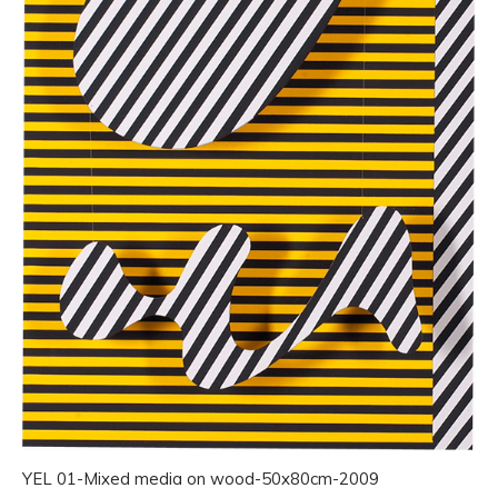
YEL 01-Mixed media on wood-50x80cm-2009