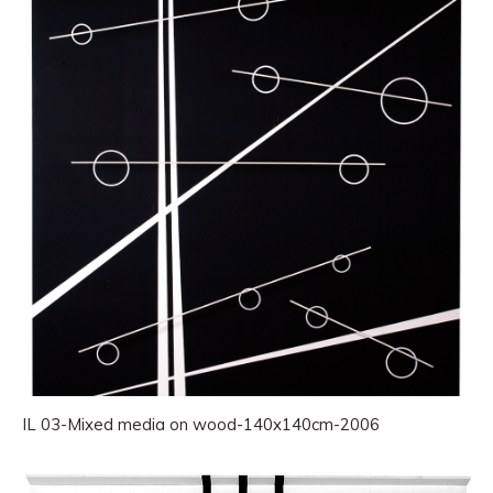
IL 03-Mixed media on wood-140x140cm-2006