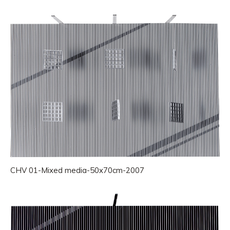
CHV 01-Mixed media-50x70cm-2007